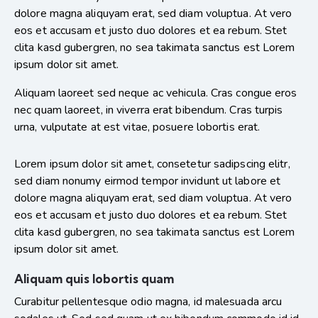
dolore magna aliquyam erat, sed diam voluptua. At vero
eos et accusam et justo duo dolores et ea rebum. Stet
clita kasd gubergren, no sea takimata sanctus est Lorem
ipsum dolor sit amet.
Aliquam laoreet sed neque ac vehicula. Cras congue eros
nec quam laoreet, in viverra erat bibendum. Cras turpis
urna, vulputate at est vitae, posuere lobortis erat.
Lorem ipsum dolor sit amet, consetetur sadipscing elitr,
sed diam nonumy eirmod tempor invidunt ut labore et
dolore magna aliquyam erat, sed diam voluptua. At vero
eos et accusam et justo duo dolores et ea rebum. Stet
clita kasd gubergren, no sea takimata sanctus est Lorem
ipsum dolor sit amet.
Aliquam quis lobortis quam
Curabitur pellentesque odio magna, id malesuada arcu