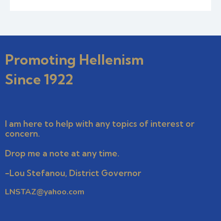
Promoting Hellenism
Since 1922
I am here to help with any topics of interest or
concern.
Drop me a note at any time.
-Lou Stefanou, District Governor
LNSTAZ@yahoo.com