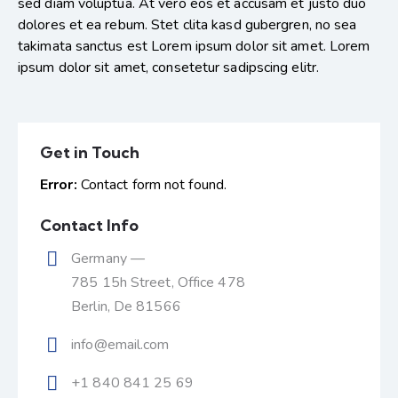
sed diam voluptua. At vero eos et accusam et justo duo
dolores et ea rebum. Stet clita kasd gubergren, no sea
takimata sanctus est Lorem ipsum dolor sit amet. Lorem
ipsum dolor sit amet, consetetur sadipscing elitr.
Get in Touch
Error:
Contact form not found.
Contact Info
Germany —
785 15h Street, Office 478
Berlin, De 81566
info@email.com
+1 840 841 25 69