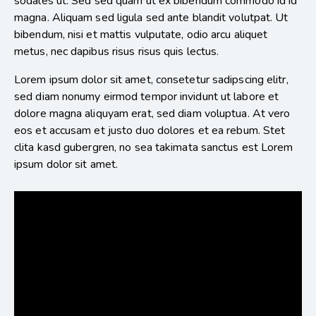
sodales ut. Sed sed quam ut ex bibendum commodo id id
magna. Aliquam sed ligula sed ante blandit volutpat. Ut
bibendum, nisi et mattis vulputate, odio arcu aliquet
metus, nec dapibus risus risus quis lectus.
Lorem ipsum dolor sit amet, consetetur sadipscing elitr,
sed diam nonumy eirmod tempor invidunt ut labore et
dolore magna aliquyam erat, sed diam voluptua. At vero
eos et accusam et justo duo dolores et ea rebum. Stet
clita kasd gubergren, no sea takimata sanctus est Lorem
ipsum dolor sit amet.